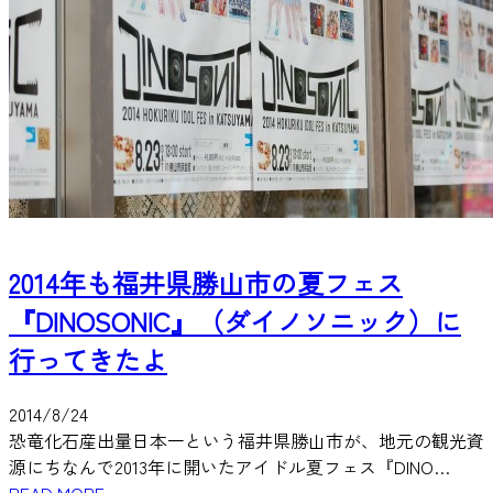
2014年も福井県勝山市の夏フェス
『DINOSONIC』（ダイノソニック）に
行ってきたよ
2014/8/24
恐竜化石産出量日本一という福井県勝山市が、地元の観光資
源にちなんで2013年に開いたアイドル夏フェス『DINO…
READ MORE