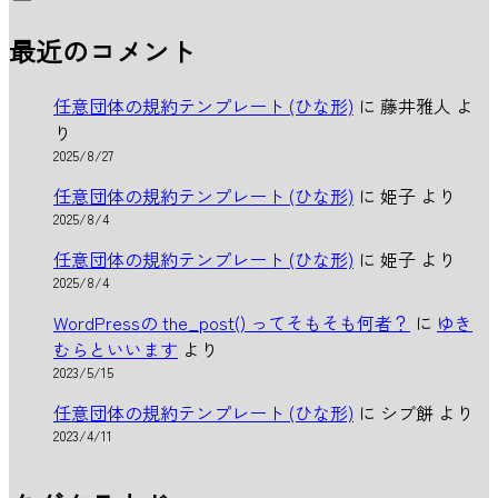
最近のコメント
任意団体の規約テンプレート (ひな形)
に
藤井雅人
よ
り
2025/8/27
任意団体の規約テンプレート (ひな形)
に
姫子
より
2025/8/4
任意団体の規約テンプレート (ひな形)
に
姫子
より
2025/8/4
WordPressの the_post() ってそもそも何者？
に
ゆき
むらといいます
より
2023/5/15
任意団体の規約テンプレート (ひな形)
に
シブ餅
より
2023/4/11