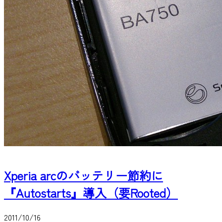
Xperia arcのバッテリー節約に
『Autostarts』導入（要Rooted）
2011/10/16