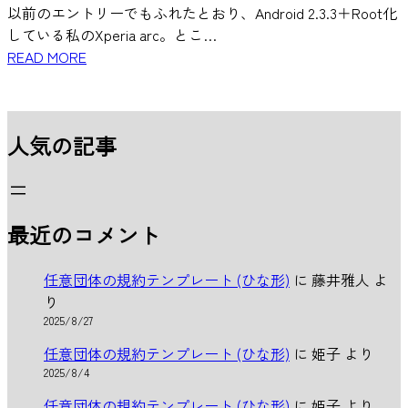
以前のエントリーでもふれたとおり、Android 2.3.3＋Root化
している私のXperia arc。とこ…
READ MORE
人気の記事
最近のコメント
任意団体の規約テンプレート (ひな形)
に
藤井雅人
よ
り
2025/8/27
任意団体の規約テンプレート (ひな形)
に
姫子
より
2025/8/4
任意団体の規約テンプレート (ひな形)
に
姫子
より