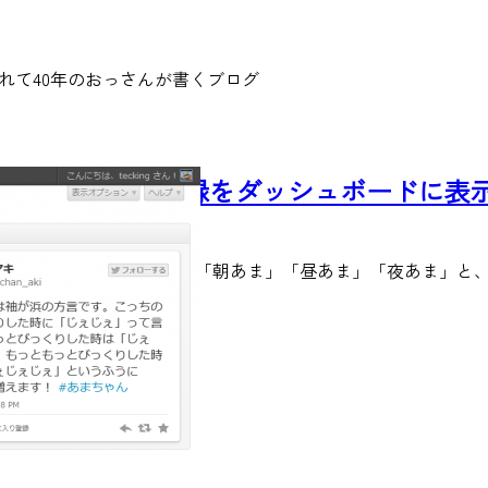
れて40年のおっさんが書くブログ
#あまちゃん 語録をダッシュボードに表示す
2013/6/10
こんにちは。「早あま」「朝あま」「昼あま」「夜あま」と、
READ MORE