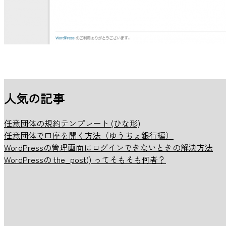
人気の記事
任意団体の規約テンプレート (ひな形)
任意団体で口座を開く方法（ゆうちょ銀行編）
WordPressの管理画面にログインできないときの解決方法
WordPressの the_post() ってそもそも何者？