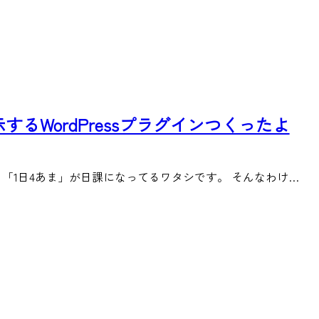
るWordPressプラグインつくったよ
「1日4あま」が日課になってるワタシです。 そんなわけ…