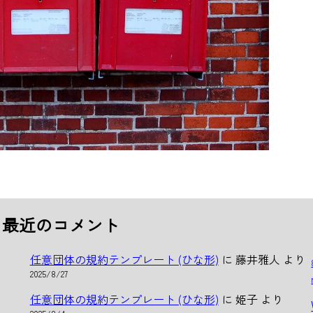
最近のコメント
任意団体の規約テンプレート (ひな形)
に
藤井雅人
より
2025/8/27
任意団体の規約テンプレート (ひな形)
に
姫子
より