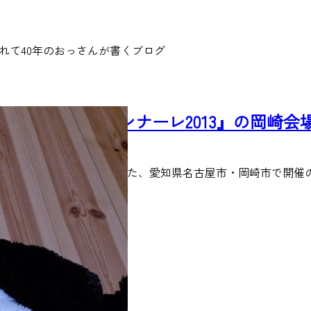
れて40年のおっさんが書くブログ
『あいちトリエンナーレ2013』の岡崎
2013/8/11
2013年8月10日から始まった、愛知県名古屋市・岡崎市で開催
READ MORE