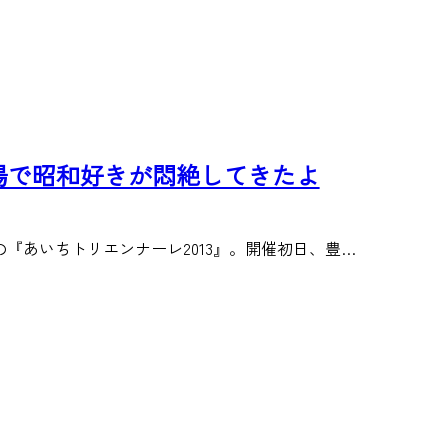
会場で昭和好きが悶絶してきたよ
の『あいちトリエンナーレ2013』。開催初日、豊…