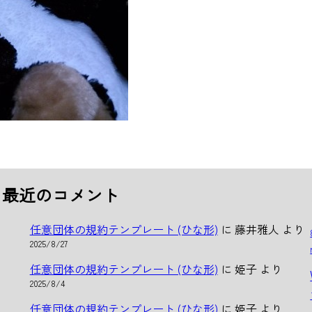
最近のコメント
任意団体の規約テンプレート (ひな形)
に
藤井雅人
より
2025/8/27
任意団体の規約テンプレート (ひな形)
に
姫子
より
2025/8/4
任意団体の規約テンプレート (ひな形)
に
姫子
より