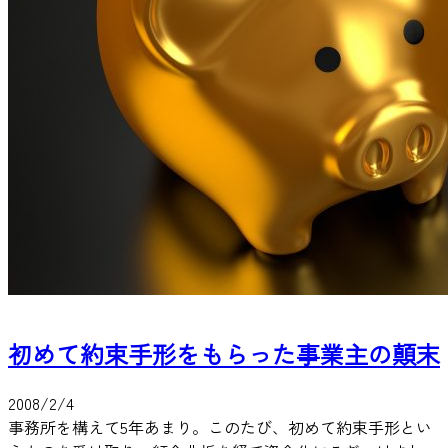
初めて約束手形をもらった事業主の顛末
2008/2/4
事務所を構えて5年あまり。このたび、初めて約束手形とい