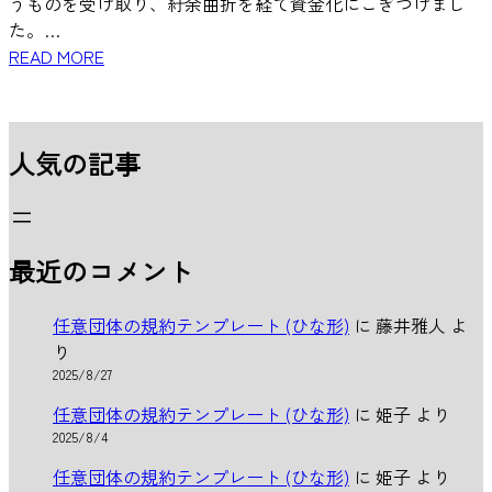
うものを受け取り、紆余曲折を経て資金化にこぎつけまし
た。…
READ MORE
人気の記事
最近のコメント
任意団体の規約テンプレート (ひな形)
に
藤井雅人
よ
り
2025/8/27
任意団体の規約テンプレート (ひな形)
に
姫子
より
2025/8/4
任意団体の規約テンプレート (ひな形)
に
姫子
より