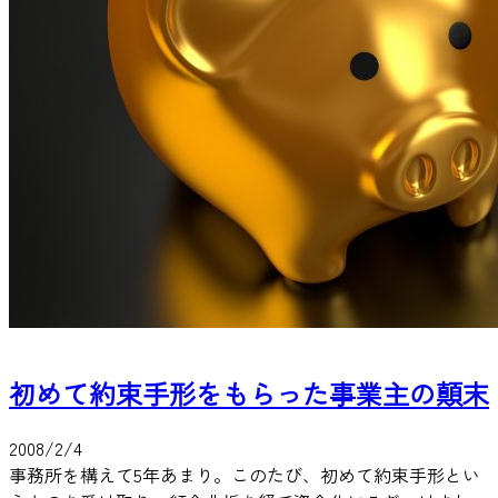
初めて約束手形をもらった事業主の顛末
2008/2/4
事務所を構えて5年あまり。このたび、初めて約束手形とい