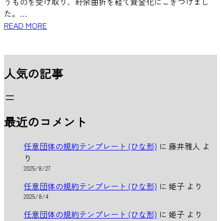
うものを受け取り、紆余曲折を経て資金化にこぎつけまし
た。…
READ MORE
人気の記事
最近のコメント
任意団体の規約テンプレート (ひな形)
に
藤井雅人
よ
り
2025/8/27
任意団体の規約テンプレート (ひな形)
に
姫子
より
2025/8/4
任意団体の規約テンプレート (ひな形)
に
姫子
より