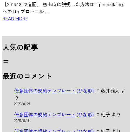
［2016.12.22追記］ 初出時に説明した方法は ftp.mozilla.org
への ftp プロトコル…
READ MORE
人気の記事
最近のコメント
任意団体の規約テンプレート (ひな形)
に
藤井雅人
よ
り
2025/8/27
任意団体の規約テンプレート (ひな形)
に
姫子
より
2025/8/4
任意団体の規約テンプレート (ひな形)
に
姫子
より