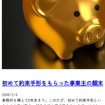
初めて約束手形をもらった事業主の顛末
2008/2/4
事務所を構えて5年あまり。このたび、初めて約束手形とい