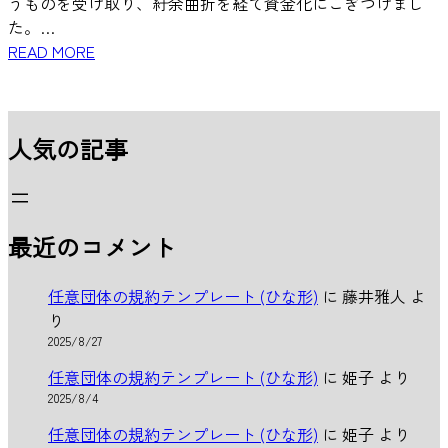
うものを受け取り、紆余曲折を経て資金化にこぎつけまし
た。…
READ MORE
人気の記事
最近のコメント
任意団体の規約テンプレート (ひな形)
に
藤井雅人
よ
り
2025/8/27
任意団体の規約テンプレート (ひな形)
に
姫子
より
2025/8/4
任意団体の規約テンプレート (ひな形)
に
姫子
より