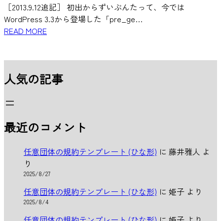
［2013.9.12追記］ 初出からずいぶんたって、今では
WordPress 3.3から登場した「pre_ge…
READ MORE
人気の記事
最近のコメント
任意団体の規約テンプレート (ひな形)
に
藤井雅人
よ
り
2025/8/27
任意団体の規約テンプレート (ひな形)
に
姫子
より
2025/8/4
任意団体の規約テンプレート (ひな形)
に
姫子
より