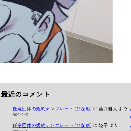
最近のコメント
任意団体の規約テンプレート (ひな形)
に
藤井雅人
より
2025/8/27
任意団体の規約テンプレート (ひな形)
に
姫子
より