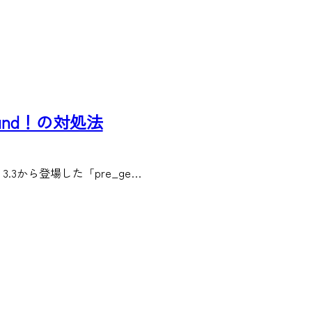
und！の対処法
 3.3から登場した「pre_ge…