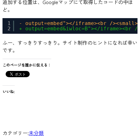
追加する位置は、Googleマップにて取得したコードの中ほ
ど。
1
- output=embed"></iframe><br /><small>
2
+ output=embed&iwloc=B"></iframe><br /
ふー、すっきりすっきり。サイト制作のヒントになれば幸い
です。
このページを誰かに伝える：
いいね:
カテゴリー:
未分類