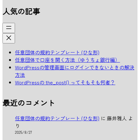
人気の記事
任意団体の規約テンプレート (ひな形)
任意団体で口座を開く方法（ゆうちょ銀行編）
WordPressの管理画面にログインできないときの解決
方法
WordPressの the_post() ってそもそも何者？
最近のコメント
任意団体の規約テンプレート (ひな形)
に
藤井雅人
よ
り
2025/8/27