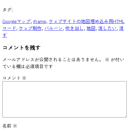
タグ:
Googleマップ
, 
iframe
, 
ウェブサイトの地図埋め込み用HTML
コード
, 
ウェブ制作
, 
バルーン
, 
吹き出し
, 
地図
, 
消したい
, 
消
す
コメントを残す
メールアドレスが公開されることはありません。
※
が付い
ている欄は必須項目です
コメント
※
名前
※