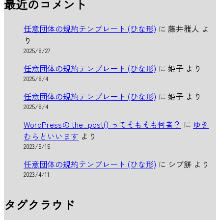
最近のコメント
任意団体の規約テンプレート (ひな形)
に
藤井雅人
よ
り
2025/8/27
任意団体の規約テンプレート (ひな形)
に
姫子
より
2025/8/4
任意団体の規約テンプレート (ひな形)
に
姫子
より
2025/8/4
WordPressの the_post() ってそもそも何者？
に
ゆき
むらといいます
より
2023/5/15
任意団体の規約テンプレート (ひな形)
に
シブ餅
より
2023/4/11
タグクラウド