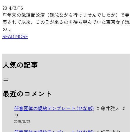
2014/3/16
昨年末の武道館公演（残念ながら行けませんでしたが）で発
表されて以来、この日が来るのを待ち望んでいた東京女子流
の…
READ MORE
人気の記事
最近のコメント
任意団体の規約テンプレート (ひな形)
に
藤井雅人
よ
り
2025/8/27