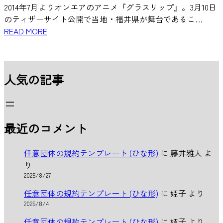
2014年7月よりオンエアのアニメ『グラスリップ』。3月10日
のティザーサイト公開で当地・福井県が舞台であるこ…
READ MORE
人気の記事
最近のコメント
任意団体の規約テンプレート (ひな形)
に
藤井雅人
よ
り
2025/8/27
任意団体の規約テンプレート (ひな形)
に
姫子
より
2025/8/4
任意団体の規約テンプレート (ひな形)
に
姫子
より