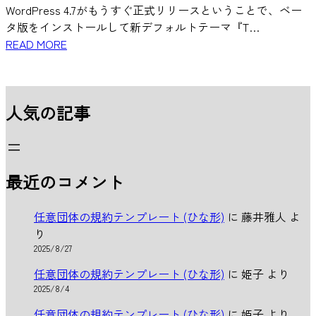
WordPress 4.7がもうすぐ正式リリースということで、ベー
タ版をインストールして新デフォルトテーマ『T…
READ MORE
人気の記事
最近のコメント
任意団体の規約テンプレート (ひな形)
に
藤井雅人
よ
り
2025/8/27
任意団体の規約テンプレート (ひな形)
に
姫子
より
2025/8/4
任意団体の規約テンプレート (ひな形)
に
姫子
より