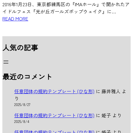
2016年1月23日、東京都練馬区の『IMAホール』で開かれたア
イドルフェス『光が丘ガールズポップウェイク』に…
READ MORE
人気の記事
最近のコメント
任意団体の規約テンプレート (ひな形)
に
藤井雅人
よ
り
2025/8/27
任意団体の規約テンプレート (ひな形)
に
姫子
より
2025/8/4
任意団体の規約テンプレート (ひな形)
に
姫子
より