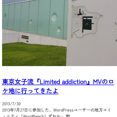
東京女子流『Limited addiction』MVのロ
ケ地に行ってきたよ
2013/7/30
2013年7月27日に参加した、WordPressユーザーの地方コミ
ュニティ「WordBenchしずおか」 勉…