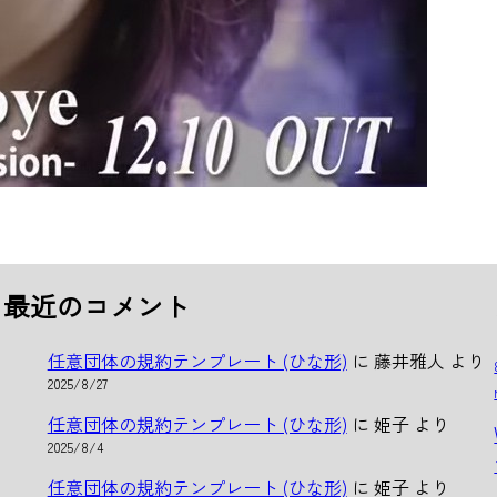
最近のコメント
任意団体の規約テンプレート (ひな形)
に
藤井雅人
より
2025/8/27
任意団体の規約テンプレート (ひな形)
に
姫子
より
2025/8/4
任意団体の規約テンプレート (ひな形)
に
姫子
より