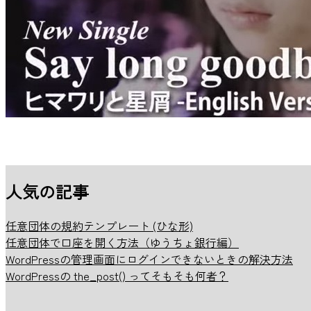
人気の記事
任意団体の規約テンプレート (ひな形)
任意団体で口座を開く方法（ゆうちょ銀行編）
WordPressの管理画面にログインできないときの解決方法
WordPressの the_post() ってそもそも何者？