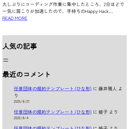
久しぶりにコーディング作業に集中したところ、2日ほどで
一気に肩こりが加速したので、手持ちのHappy Hack…
READ MORE
人気の記事
最近のコメント
任意団体の規約テンプレート (ひな形)
に
藤井雅人
よ
り
2025/8/27
任意団体の規約テンプレート (ひな形)
に
姫子
より
2025/8/4
任意団体の規約テンプレート (ひな形)
に
姫子
より