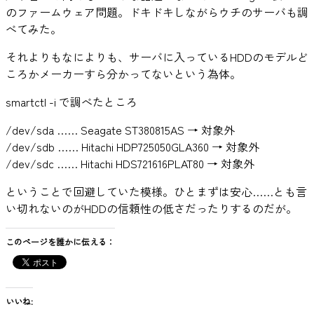
のファームウェア問題。ドキドキしながらウチのサーバも調
べてみた。
それよりもなによりも、サーバに入っているHDDのモデルど
ころかメーカーすら分かってないという為体。
smartctl -i で調べたところ
/dev/sda …… Seagate ST380815AS → 対象外
/dev/sdb …… Hitachi HDP725050GLA360 → 対象外
/dev/sdc …… Hitachi HDS721616PLAT80 → 対象外
ということで回避していた模様。ひとまずは安心……とも言
い切れないのがHDDの信頼性の低さだったりするのだが。
このページを誰かに伝える：
いいね: