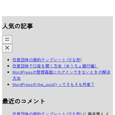
人気の記事
任意団体の規約テンプレート (ひな形)
任意団体で口座を開く方法（ゆうちょ銀行編）
WordPressの管理画面にログインできないときの解決
方法
WordPressの the_post() ってそもそも何者？
最近のコメント
任意団体の規約テンプレート (ひな形)
に
藤井雅人
よ