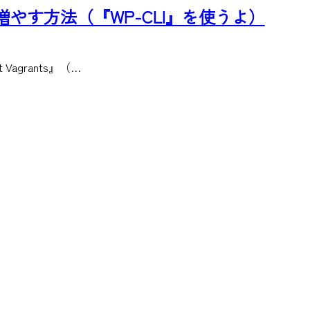
でサイトを増やす方法（『WP-CLI』を使うよ）
 Vagrants』（…