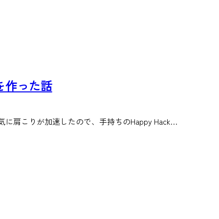
境を作った話
肩こりが加速したので、手持ちのHappy Hack…