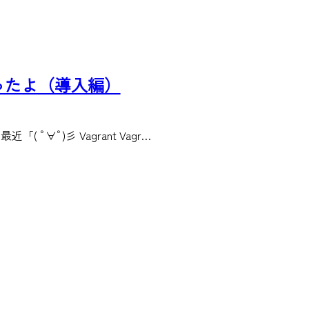
環境作ったよ（導入編）
ﾟ∀ﾟ)彡 Vagrant Vagr…