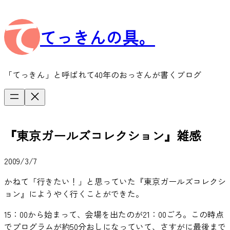
内
容
てっきんの具。
を
ス
キ
ッ
「てっきん」と呼ばれて40年のおっさんが書くブログ
プ
『東京ガールズコレクション』雑感
2009/3/7
かねて「行きたい！」と思っていた『東京ガールズコレクシ
ョン』にようやく行くことができた。
15：00から始まって、会場を出たのが21：00ごろ。この時点
でプログラムが約50分おしになっていて、さすがに最後まで