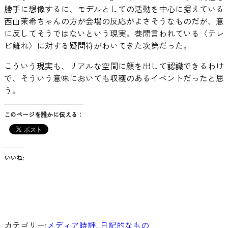
勝手に想像するに、モデルとしての活動を中心に据えている
西山茉希ちゃんの方が会場の反応がよさそうなものだが、意
に反してそうではないという現実。巷間言われている〈テレ
ビ離れ〉に対する疑問符がわいてきた次第だった。
こういう現実も、リアルな空間に顔を出して認識できるわけ
で、そういう意味においても収穫のあるイベントだったと思
う。
このページを誰かに伝える：
いいね:
カテゴリー:
メディア時評
, 
日記的なもの