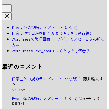
任意団体の規約テンプレート (ひな形)
任意団体で口座を開く方法（ゆうちょ銀行編）
WordPressの管理画面にログインできないときの解決
方法
WordPressの the_post() ってそもそも何者？
最近のコメント
任意団体の規約テンプレート (ひな形)
に
藤井雅人
よ
り
2025/8/27
任意団体の規約テンプレート (ひな形)
に
姫子
より
2025/8/4