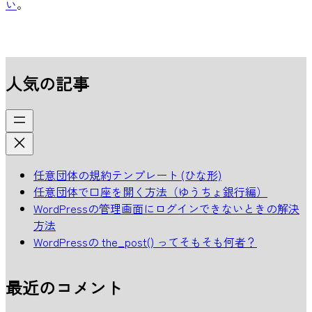
い
。
人気の記事
任意団体の規約テンプレート (ひな形)
任意団体で口座を開く方法（ゆうちょ銀行編）
WordPressの管理画面にログインできないときの解決
方法
WordPressの the_post() ってそもそも何者？
最近のコメント