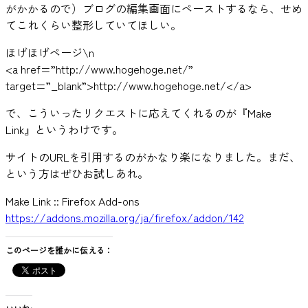
がかかるので）ブログの編集画面にペーストするなら、せめ
てこれくらい整形していてほしい。
ほげほげページ\n
<a href=”http://www.hogehoge.net/”
target=”_blank”>http://www.hogehoge.net/</a>
で、こういったリクエストに応えてくれるのが『Make
Link』というわけです。
サイトのURLを引用するのがかなり楽になりました。まだ、
という方はぜひお試しあれ。
Make Link :: Firefox Add-ons
https://addons.mozilla.org/ja/firefox/addon/142
このページを誰かに伝える：