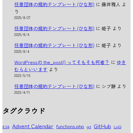
任意団体の規約テンプレート (ひな形)
に
藤井雅人
よ
り
2025/8/27
任意団体の規約テンプレート (ひな形)
に
姫子
より
2025/8/4
任意団体の規約テンプレート (ひな形)
に
姫子
より
2025/8/4
WordPressの the_post() ってそもそも何者？
に
ゆき
むらといいます
より
2023/5/15
任意団体の規約テンプレート (ひな形)
に
シブ餅
より
2023/4/11
タグクラウド
Advent Calendar
GitHub
functions.php
8.04
git
LinQ