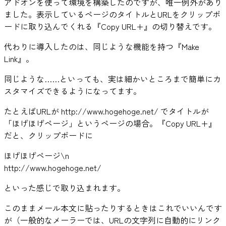
アドオンを使って環境を構築したのですが、唯一例外があり
ました。表示しているページのタイトルとURLをクリップボ
ードに取り込んでくれる『Copy URL+』の切り替えです。
代わりに導入したのは、同じような機能を持つ『Make
Link』。
同じような……といっても、実は細かいところまで簡単にカ
スタマイズできるようになってます。
たとえばURLが http://www.hogehoge.net/ でタイトルが
「ほげほげページ」というページの場合。『Copy URL+』
だと、クリップボードに
ほげほげページ\n
http://www.hogehoge.net/
といった感じで取り込まれます。
このままメール本文に貼ったりするときはこれでいいんです
が（一般的なメーラーでは、URLの文字列に自動的にリンク