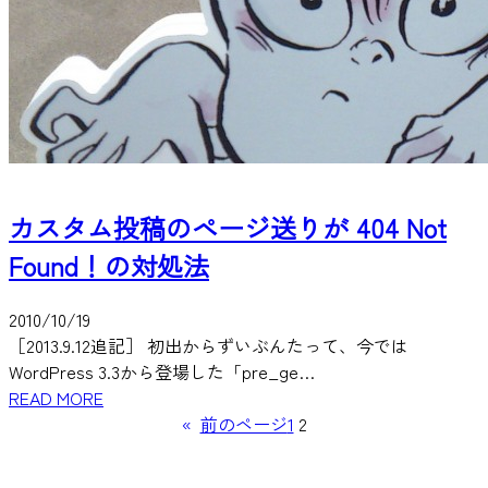
カスタム投稿のページ送りが 404 Not
Found！の対処法
2010/10/19
［2013.9.12追記］ 初出からずいぶんたって、今では
WordPress 3.3から登場した「pre_ge…
READ MORE
«
前のページ
1
2