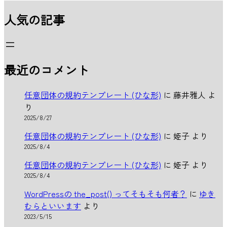
人気の記事
最近のコメント
任意団体の規約テンプレート (ひな形)
に
藤井雅人
よ
り
2025/8/27
任意団体の規約テンプレート (ひな形)
に
姫子
より
2025/8/4
任意団体の規約テンプレート (ひな形)
に
姫子
より
2025/8/4
WordPressの the_post() ってそもそも何者？
に
ゆき
むらといいます
より
2023/5/15