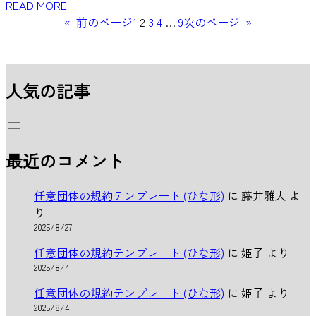
READ MORE
«
前のページ
1
2
3
4
…
9
次のページ
»
人気の記事
最近のコメント
任意団体の規約テンプレート (ひな形)
に
藤井雅人
よ
り
2025/8/27
任意団体の規約テンプレート (ひな形)
に
姫子
より
2025/8/4
任意団体の規約テンプレート (ひな形)
に
姫子
より
2025/8/4