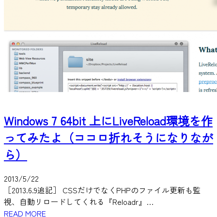
Windows 7 64bit 上にLiveReload環境を作
ってみたよ（ココロ折れそうになりなが
ら）
2013/5/22
［2013.6.9追記］ CSSだけでなくPHPのファイル更新も監
視、自動リロードしてくれる『Reloadr』…
READ MORE