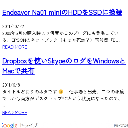
Endeavor Na01 miniのHDDをSSDに換装
2011/10/22
2009年5月の購入時より何度かこのブログにも登場してい
る、EPSONのネットブック（もはや死語？）壱号機『E…
READ MORE
Dropboxを使いSkypeのログをWindowsと
Macで共有
2011/6/8
タイトルどおりのネタです
仕事場と出先、二つの環境
でしかも両方がデスクトップPCという状況になったので、
…
READ MORE