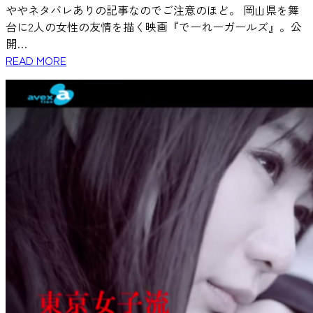
ややネタバレありの記事なのでご注意のほど。 岡山県を舞
台に2人の女性の友情を描く映画『でーれーガールズ』。公
開…
READ MORE