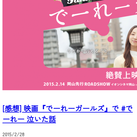
[感想] 映画『でーれーガールズ』で #で
ーれー 泣いた話
2015/2/28