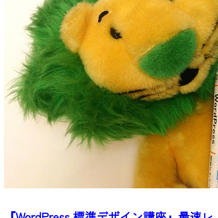
『WordPress 標準デザイン講座』最速レ