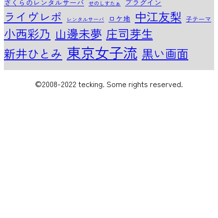
さくらのレンタルサーバ
プラグイン
せのしすたぁ
中江友梨
ライヴレポ
ロケ地
子テーマ
レンタルサーバ
小西彩乃
山邊未夢
庄司芽生
東京女子流
新井ひとみ
黒い画面
©2008-2022 tecking. Some rights reserved.