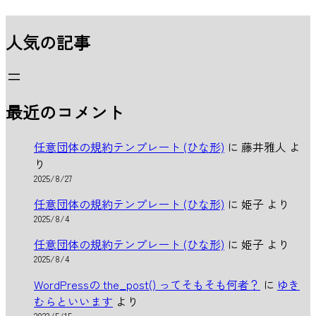
人気の記事
最近のコメント
任意団体の規約テンプレート (ひな形)
に
藤井雅人
よ
り
2025/8/27
任意団体の規約テンプレート (ひな形)
に
姫子
より
2025/8/4
任意団体の規約テンプレート (ひな形)
に
姫子
より
2025/8/4
WordPressの the_post() ってそもそも何者？
に
ゆき
むらといいます
より
2023/5/15