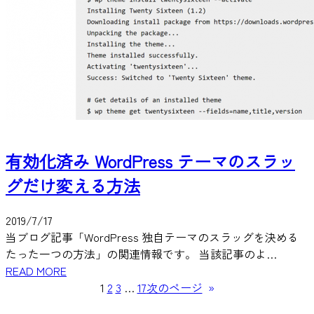
有効化済み WordPress テーマのスラッ
グだけ変える方法
2019/7/17
当ブログ記事「WordPress 独自テーマのスラッグを決める
たった一つの方法」の関連情報です。 当該記事のよ…
READ MORE
1
2
3
…
17
次のページ
»