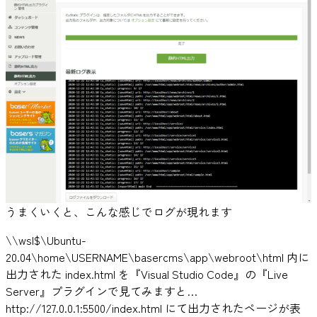
うまくいくと、こんな感じでログが現れます
\\wsl$\Ubuntu-
20.04\home\USERNAME\basercms\app\webroot\html 内に
出力された index.html を『Visual Studio Code』の『Live
Server』プラグインで見てみますと…
http://127.0.0.1:5500/index.html にて出力されたページが表