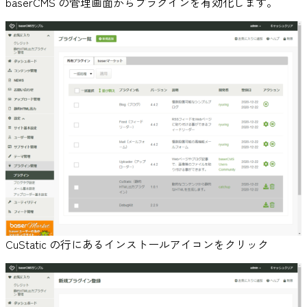
baserCMS の管理画面からプラグインを有効化します。
CuStatic の行にあるインストールアイコンをクリック