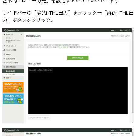
基本的には「出力先」を設定するだけでよいでしょう
サイドバーの［静的HTML出力］をクリック→［静的HTML出
力］ボタンをクリック。