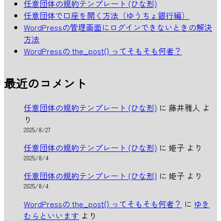
任意団体の規約テンプレート (ひな形)
任意団体で口座を開く方法（ゆうちょ銀行編）
WordPressの管理画面にログインできないときの解決
方法
WordPressの the_post() ってそもそも何者？
最近のコメント
任意団体の規約テンプレート (ひな形)
に
藤井雅人
よ
り
2025/8/27
任意団体の規約テンプレート (ひな形)
に
姫子
より
2025/8/4
任意団体の規約テンプレート (ひな形)
に
姫子
より
2025/8/4
WordPressの the_post() ってそもそも何者？
に
ゆき
むらといいます
より