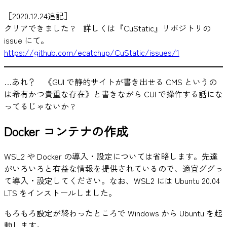
［2020.12.24追記］
クリアできました ? 詳しくは『CuStatic』リポジトリの
issue にて。
https://github.com/ecatchup/CuStatic/issues/1
…あれ？ 《GUI で静的サイトが書き出せる CMS というの
は希有かつ貴重な存在》と書きながら CUI で操作する話にな
ってるじゃないか ?
Docker コンテナの作成
WSL2 や Docker の導入・設定については省略します。先達
がいろいろと有益な情報を提供されているので、適宜ググっ
て導入・設定してください。なお、WSL2 には Ubuntu 20.04
LTS をインストールしました。
もろもろ設定が終わったところで Windows から Ubuntu を起
動します。