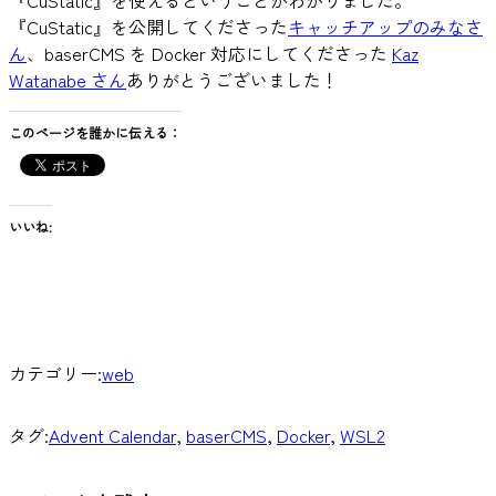
『CuStatic』を公開してくださった
キャッチアップのみなさ
ん
、baserCMS を Docker 対応にしてくださった
Kaz
Watanabe さん
ありがとうございました！
このページを誰かに伝える：
いいね:
カテゴリー:
web
タグ:
Advent Calendar
, 
baserCMS
, 
Docker
, 
WSL2