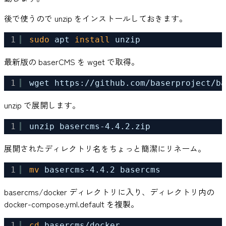
後で使うので unzip をインストールしておきます。
1
sudo
apt 
install
unzip
最新版の baserCMS を wget で取得。
1
wget https:
//github
.com
/baserproject/ba
unzip で展開します。
1
unzip basercms-4.4.2.zip
展開されたディレクトリ名をちょっと簡潔にリネーム。
1
mv
basercms-4.4.2 basercms
basercms/docker ディレクトリに入り、ディレクトリ内の
docker-compose.yml.default を複製。
1
cd
basercms
/docker