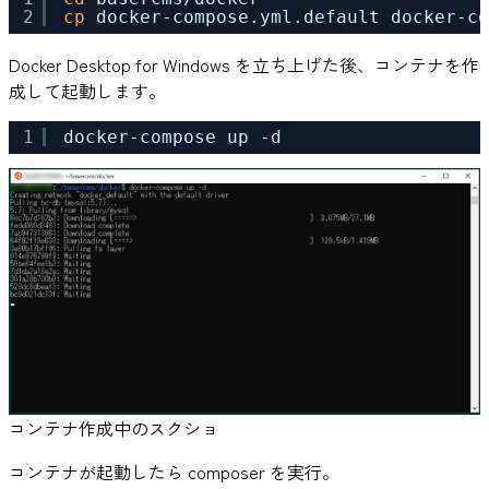
2
cp
docker-compose.yml.default docker-co
Docker Desktop for Windows を立ち上げた後、コンテナを作
成して起動します。
1
docker-compose up -d
コンテナ作成中のスクショ
コンテナが起動したら composer を実行。