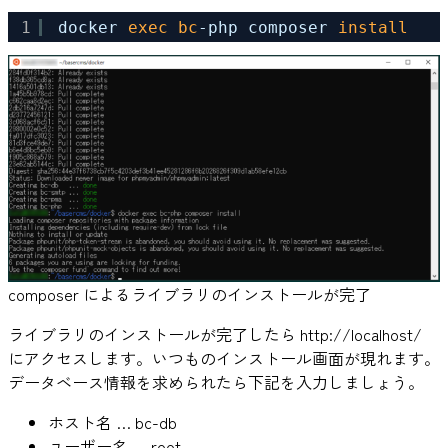
1
docker 
exec
bc
-php composer 
install
composer によるライブラリのインストールが完了
ライブラリのインストールが完了したら http://localhost/
にアクセスします。いつものインストール画面が現れます。
データベース情報を求められたら下記を入力しましょう。
ホスト名 … bc-db
ユーザー名 … root