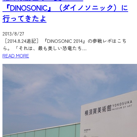
『DINOSONIC』（ダイノソニック）に
行ってきたよ
2013/8/27
［2014.8.24追記］ 『DINOSONIC 2014』の参戦レポはこち
ら。 「それは、最も美しい恐竜たち…
READ MORE