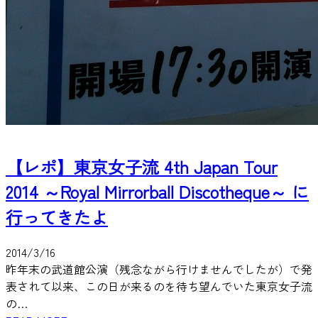
【レポ】東京女子流 4th Japan Tour
2014 ～Royal Mirrorball Discotheque～ に
行ってきたよ
2014/3/16
昨年末の武道館公演（残念ながら行けませんでしたが）で発
表されて以来、この日が来るのを待ち望んでいた東京女子流
の…