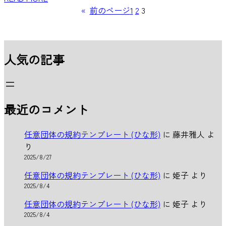
«
前のページ
1
2
3
人気の記事
最近のコメント
任意団体の規約テンプレート (ひな形)
に
藤井雅人
よ
り
2025/8/27
任意団体の規約テンプレート (ひな形)
に
姫子
より
2025/8/4
任意団体の規約テンプレート (ひな形)
に
姫子
より
2025/8/4