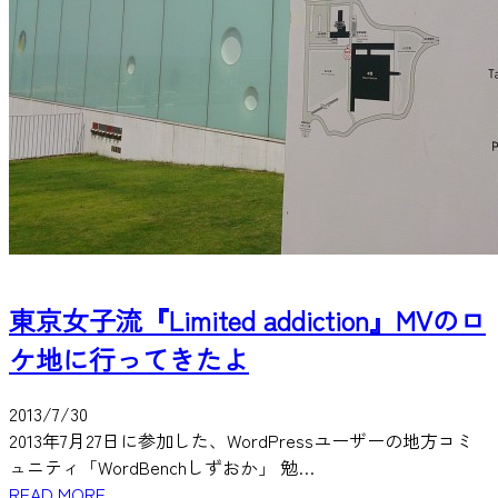
東京女子流『Limited addiction』MVのロ
ケ地に行ってきたよ
2013/7/30
2013年7月27日に参加した、WordPressユーザーの地方コミ
ュニティ「WordBenchしずおか」 勉…
READ MORE