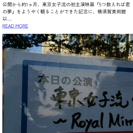
公開から約1ヵ月、東京女子流の初主演映画『5つ数えれば君
の夢』をようやく観ることができた記念に、横須賀美術館
以…
READ MORE